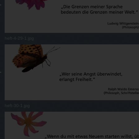
heft-4-29-1.jpg
heft-30-1.jpg